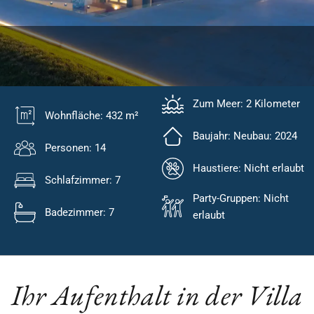
ISTRIEN - POREC
Zum Meer: 2 Kilometer
VILLA PANORAMA
Wohnfläche: 432 m²
Baujahr: Neubau: 2024
Personen: 14
Haustiere: Nicht erlaubt
Schlafzimmer: 7
Party-Gruppen: Nicht
Badezimmer: 7
erlaubt
Ihr Aufenthalt in der Villa