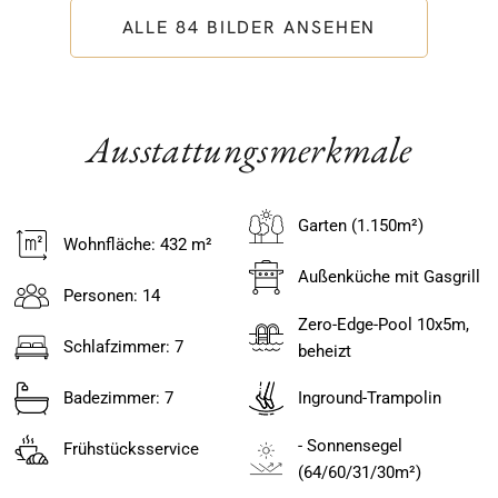
ALLE 84 BILDER ANSEHEN
Ausstattungsmerkmale
Garten (1.150m²)
Wohnfläche: 432 m²
Außenküche mit Gasgrill
Personen: 14
Zero-Edge-Pool 10x5m,
Schlafzimmer: 7
beheizt
Badezimmer: 7
Inground-Trampolin
- Sonnensegel
Frühstücksservice
(64/60/31/30m²)