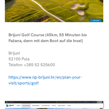
Brijuni Golf Course (45km, 55 Minuten bis
Fažana, dann mit dem Boot auf die Insel)
Brijuni
52100 Pula
Telefon: +385 52 525600
https://www.np-brijuni.hr/en/plan-your-
visit/sports/golf