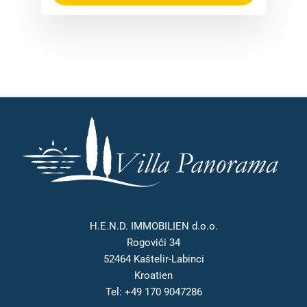
H.E.N.D. IMMOBILIEN d.o.o.
Rogovići 34
52464 Kaštelir-Labinci
Kroatien
Tel: +49 170 9047286