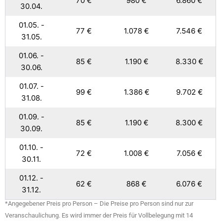
70 €
980 €
6.860 €
30.04.
01.05. -
77 €
1.078 €
7.546 €
31.05.
01.06. -
85 €
1.190 €
8.330 €
30.06.
01.07. -
99 €
1.386 €
9.702 €
31.08.
01.09. -
85 €
1.190 €
8.300 €
30.09.
01.10. -
72 €
1.008 €
7.056 €
30.11.
01.12. -
62 €
868 €
6.076 €
31.12.
*Angegebener Preis pro Person – Die Preise pro Person sind nur zur
Veranschaulichung. Es wird immer der Preis für Vollbelegung mit 14