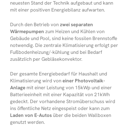
neuesten Stand der Technik aufgebaut und kann
mit einer positiven Energiebilanz aufwarten.
Durch den Betrieb von
zwei separaten
Wärmepumpen
zum Heizen und Kühlen von
Gebäude und Pool, sind keine fossilen Brennstoffe
notwendig. Die zentrale Klimatisierung erfolgt per
Fußbodenheizung/-kühlung und bei Bedarf
zusätzlich per Gebläsekonvektor.
Der gesamte Energiebedarf für Haushalt und
Klimatisierung wird von
einer Photovoltaik-
Anlage
mit einer Leistung von 15kWp und einer
Batterieeinheit mit einer Kapazität von 21kWh
gedeckt. Der vorhandene Stromüberschuss wird
ins öffentliche Netz eingespeist oder kann zum
Laden von E-Autos
über die beiden Wallboxen
genutzt werden.